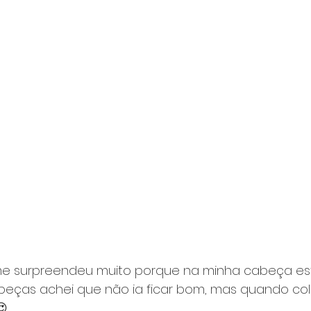
 me surpreendeu muito porque na minha cabeça est
eças achei que não ia ficar bom, mas quando col
😍