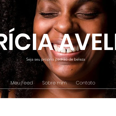
RÍCIA AVE
Seja seu próprio padrão de beleza
Meu Feed
Sobre mim
Contato