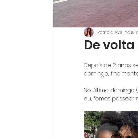
Patricia Avelino
18 
De volta
Depois de 2 anos se
domingo, finalmente
No último domingo (
eu, fomos passear na