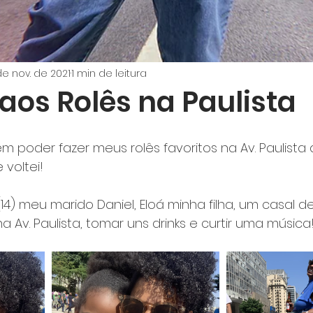
de nov. de 2021
1 min de leitura
 aos Rolês na Paulista
m poder fazer meus rolês favoritos na Av. Paulista 
 voltei!
14) meu marido Daniel, Eloá minha filha, um casal d
 Av. Paulista, tomar uns drinks e curtir uma música