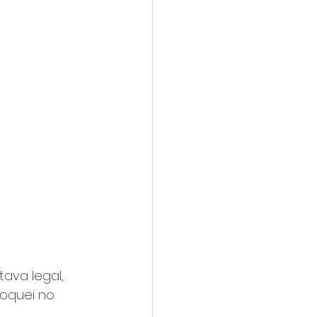
ava legal, 
oquei no 