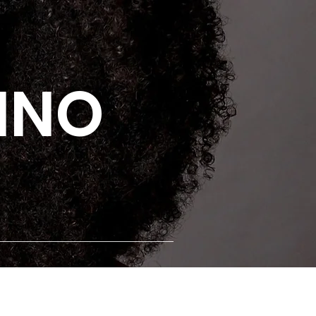
Login
LINO