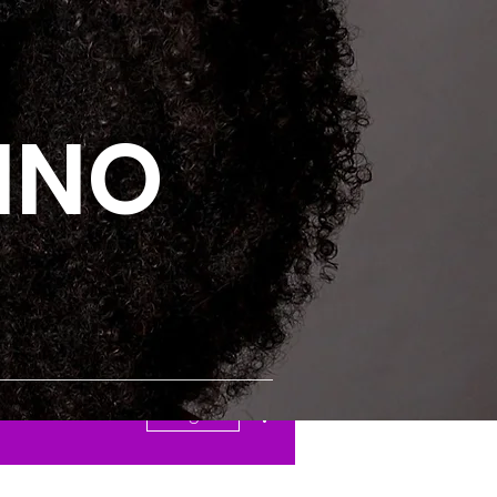
Login
LINO
Mais ações
Seguir